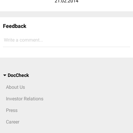
21.02.2014
Feedback
Write a comment...
DocCheck
About Us
Investor Relations
Press
Career