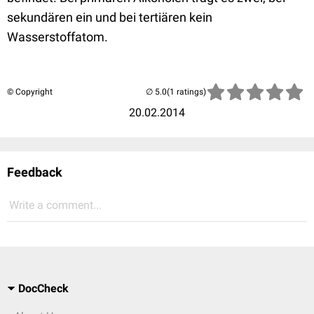
sekundären ein und bei tertiären kein
Wasserstoffatom.
© Copyright
(1 ratings)
20.02.2014
Feedback
Write a comment...
DocCheck