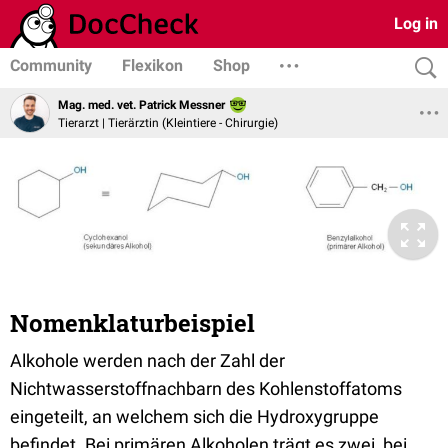
Log in
Community
Flexikon
Shop
Mag. med. vet. Patrick Messner
Tierarzt | Tierärztin (Kleintiere - Chirurgie)
Nomenklaturbeispiel
Alkohole werden nach der Zahl der
Nichtwasserstoffnachbarn des Kohlenstoffatoms
eingeteilt, an welchem sich die Hydroxygruppe
befindet. Bei primären Alkoholen trägt es zwei, bei