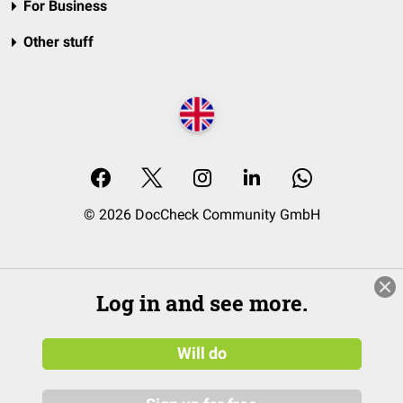
For Business
Other stuff
© 2026 DocCheck Community GmbH
Log in and see more.
Will do