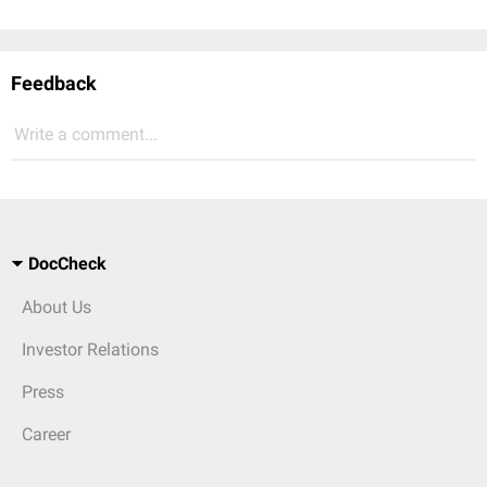
Feedback
Write a comment...
DocCheck
About Us
Investor Relations
Press
Career