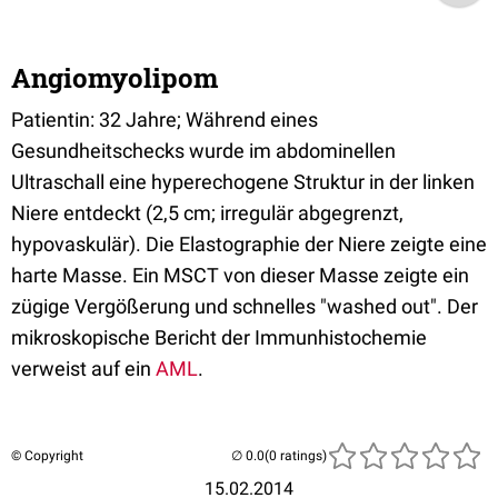
Angiomyolipom
Patientin: 32 Jahre; Während eines
Gesundheitschecks wurde im abdominellen
Ultraschall eine hyperechogene Struktur in der linken
Niere entdeckt (2,5 cm; irregulär abgegrenzt,
hypovaskulär). Die Elastographie der Niere zeigte eine
harte Masse. Ein MSCT von dieser Masse zeigte ein
zügige Vergößerung und schnelles "washed out". Der
mikroskopische Bericht der Immunhistochemie
verweist auf ein
AML
.
© Copyright
(0 ratings)
15.02.2014