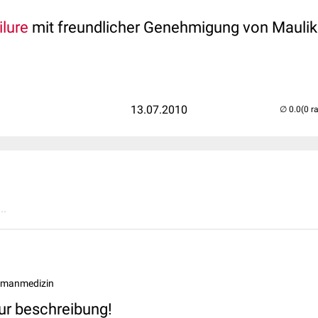
ilure
mit freundlicher Genehmigung von Maulik 
13.07.2010
(0 r
..
Humanmedizin
 zur beschreibung!