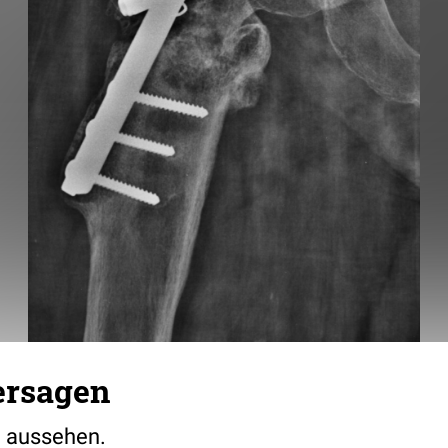
ersagen
ig aussehen.