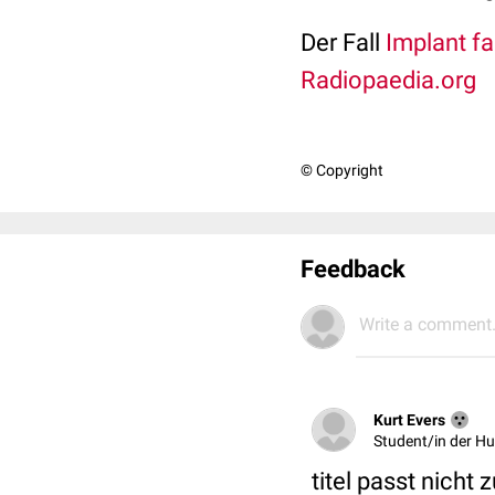
Der Fall
Implant fa
Radiopaedia.org
© Copyright
Feedback
Write a comment.
Kurt Evers
Student/in der 
titel passt nicht