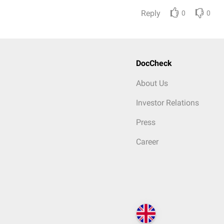
Reply
0
0
DocCheck
About Us
Investor Relations
Press
Career