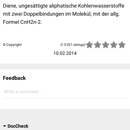
Diene, ungesättigte aliphatische Kohlenwasserstoffe
mit zwei Doppelbindungen im Molekül, mit der allg.
Formel CnH2n-2.
© Copyright
(1 ratings)
10.02.2014
Feedback
Write a comment...
DocCheck