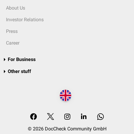
About Us
Investor Relations
Press
Career
For Business
Other stuff
© 2026 DocCheck Community GmbH