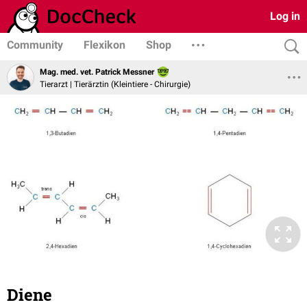
Log in
Community
Flexikon
Shop
Mag. med. vet. Patrick Messner
Tierarzt | Tierärztin (Kleintiere - Chirurgie)
Diene