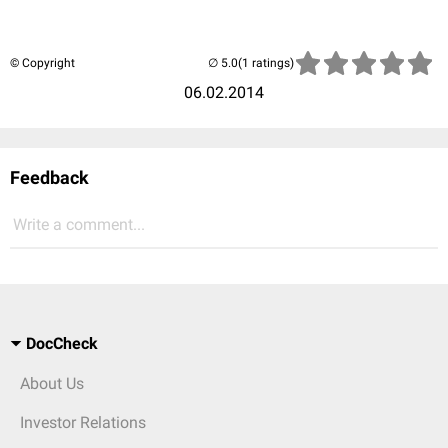
© Copyright
(1 ratings)
06.02.2014
Feedback
Write a comment...
DocCheck
About Us
Investor Relations