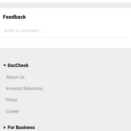
Feedback
Write a comment...
DocCheck
About Us
Investor Relations
Press
Career
For Business