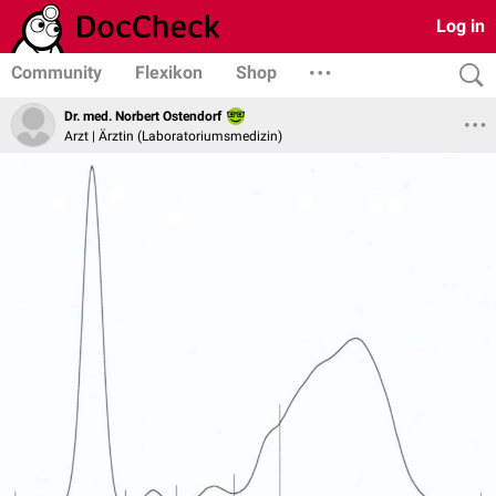
Log in
Community
Flexikon
Shop
Dr. med. Norbert Ostendorf
Arzt | Ärztin (Laboratoriumsmedizin)