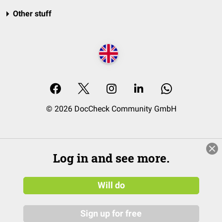
Other stuff
© 2026 DocCheck Community GmbH
Log in and see more.
Will do
Sign up for free