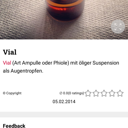
Vial
Vial
(Art Ampulle oder Phiole) mit öliger Suspension
als Augentropfen.
© Copyright
(0 ratings)
05.02.2014
Feedback