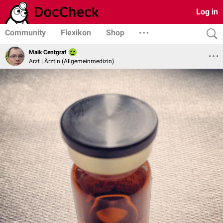
Log in
Community
Flexikon
Shop
Maik Centgraf
Arzt | Ärztin (Allgemeinmedizin)