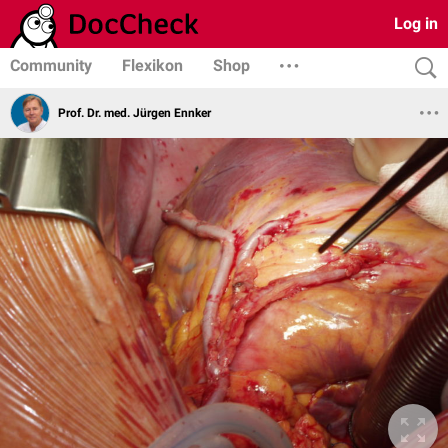
Log in
Community
Flexikon
Shop
Prof. Dr. med. Jürgen Ennker