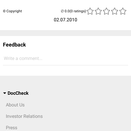
© Copyright
(0 ratings)
02.07.2010
Feedback
Write a comment...
DocCheck
About Us
Investor Relations
Press