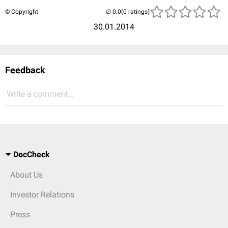
© Copyright
(0 ratings)
30.01.2014
Feedback
Write a comment...
DocCheck
About Us
Investor Relations
Press