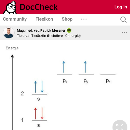
Log in
Community
Flexikon
Shop
Mag. med. vet. Patrick Messner
Tierarzt | Tierärztin (Kleintiere - Chirurgie)