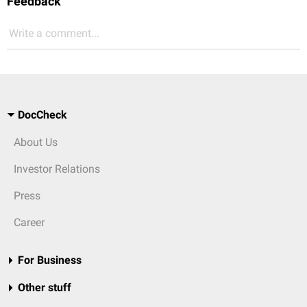
Feedback
Write a comment...
DocCheck
About Us
Investor Relations
Press
Career
For Business
Other stuff