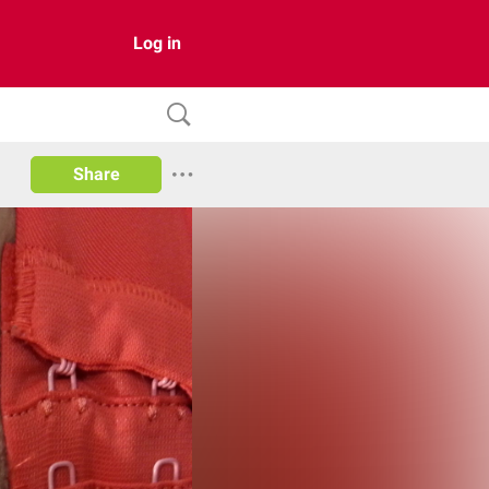
Log in
Share