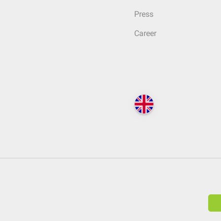
Press
Career