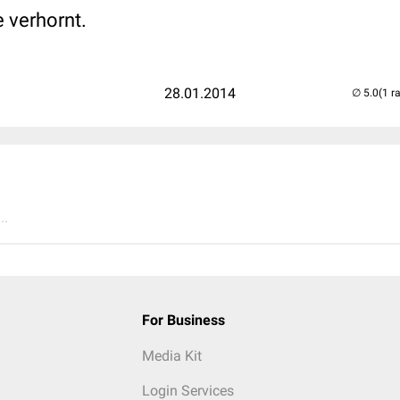
e verhornt.
28.01.2014
(1 r
..
For Business
Media Kit
Login Services