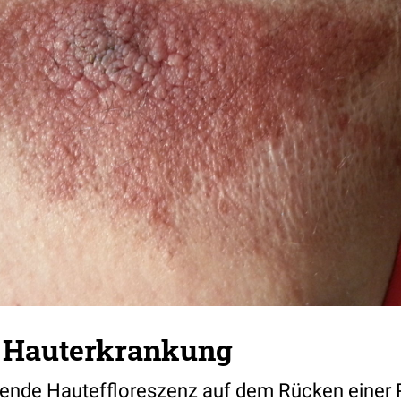
 Hauterkrankung
ende Hauteffloreszenz auf dem Rücken einer P