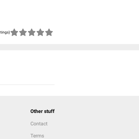
atings)
Other stuff
Contact
Terms