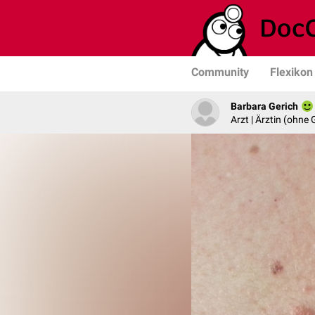
Community
Flexikon
Barbara Gerich
Arzt | Ärztin (ohne