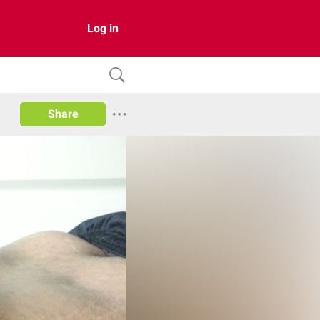
Log in
Share