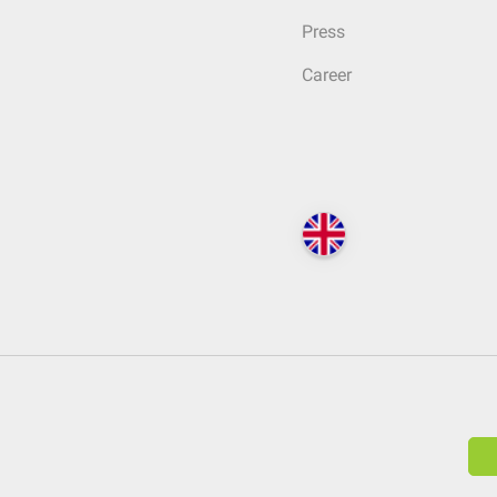
Press
Career