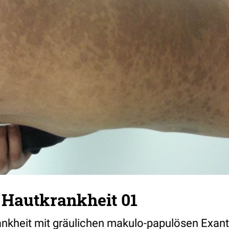
 Hautkrankheit 01
ankheit mit gräulichen makulo-papulösen Exan