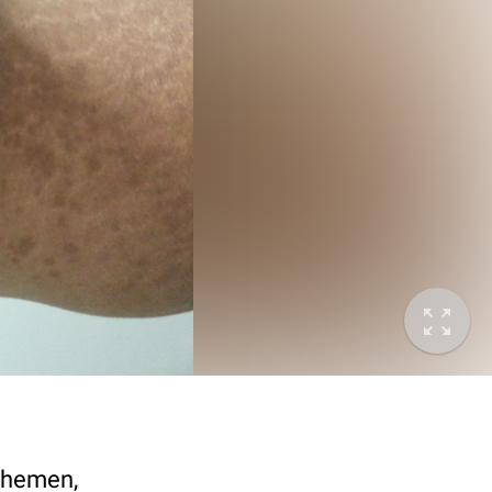
themen,