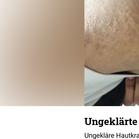
Ungeklärte
Ungekläre Hautkr