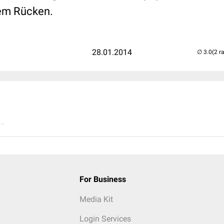
em Rücken.
28.01.2014
(2 r
..
For Business
Media Kit
Login Services