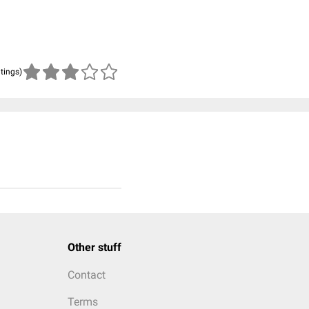
atings)
Other stuff
Contact
Terms