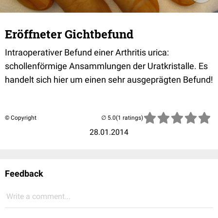
Eröffneter Gichtbefund
Intraoperativer Befund einer Arthritis urica:
schollenförmige Ansammlungen der Uratkristalle. Es
handelt sich hier um einen sehr ausgeprägten Befund!
© Copyright
(1 ratings)
28.01.2014
Feedback
Write a comment...