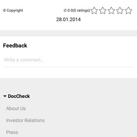
© Copyright
(0 ratings)
28.01.2014
Feedback
Write a comment...
DocCheck
About Us
Investor Relations
Press