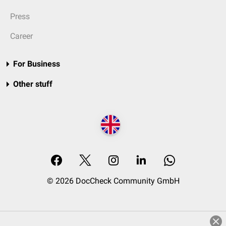
Press
Career
For Business
Other stuff
© 2026 DocCheck Community GmbH