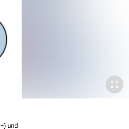
(+) und