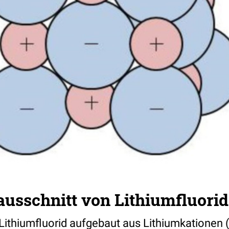
ausschnitt von Lithiumfluorid
 Lithiumfluorid aufgebaut aus Lithiumkationen 