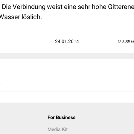
. Die Verbindung weist eine sehr hohe Gitterene
Wasser löslich.
24.01.2014
(0 r
..
For Business
Media Kit