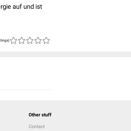
rgie auf und ist
atings)
Other stuff
Contact