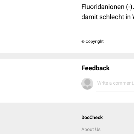
Fluoridanionen (-)
damit schlecht in 
© Copyright
Feedback
Write a comment.
DocCheck
About Us