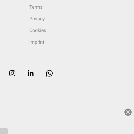
Terms
Privacy
Cookies
Imprint