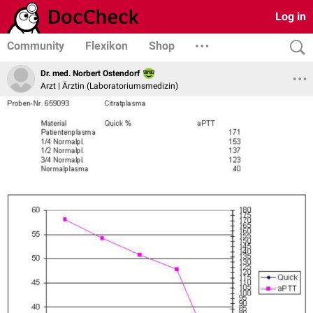
Log in
Community
Flexikon
Shop
Dr. med. Norbert Ostendorf
Arzt | Ärztin (Laboratoriumsmedizin)