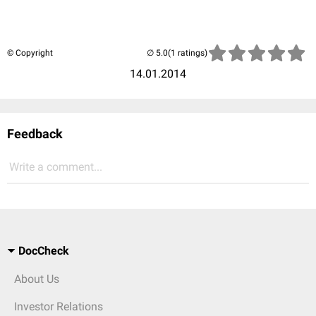
© Copyright
(1 ratings)
14.01.2014
Feedback
Write a comment...
DocCheck
About Us
Investor Relations