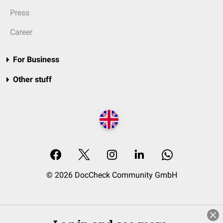
Press
Career
For Business
Other stuff
© 2026 DocCheck Community GmbH