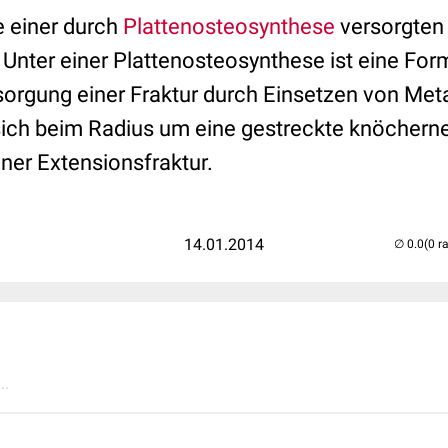
 einer durch
Plattenosteosynthese
versorgte
 Unter einer Plattenosteosynthese ist eine For
sorgung einer Fraktur durch Einsetzen von Meta
sich beim Radius um eine gestreckte knöcherne 
ner Extensionsfraktur.
14.01.2014
(0 r
..