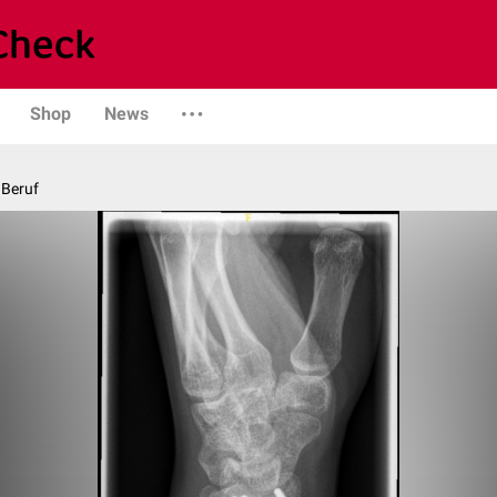
Shop
News
 Beruf