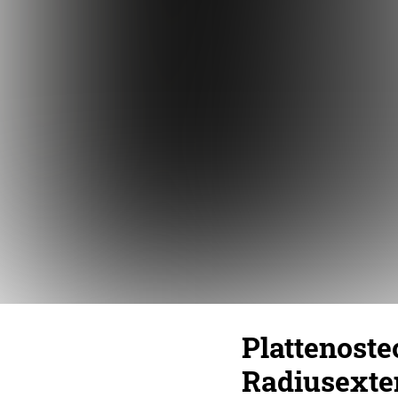
Plattenoste
Radiusexte