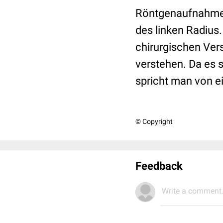
Röntgenaufnahme
des linken Radius.
chirurgischen Ver
verstehen. Da es 
spricht man von ei
© Copyright
Feedback
Write a comment.