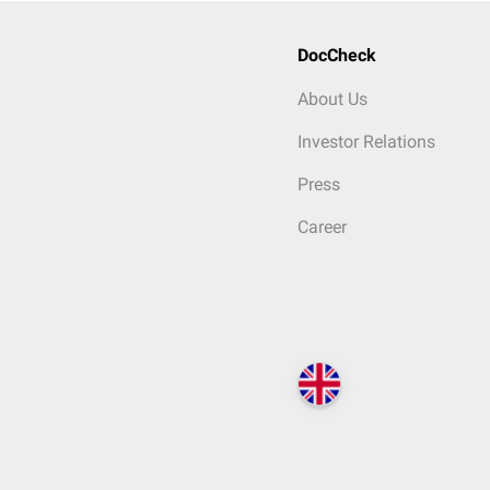
DocCheck
About Us
Investor Relations
Press
Career