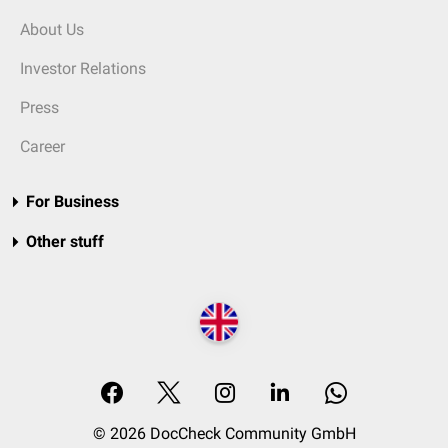
About Us
Investor Relations
Press
Career
For Business
Other stuff
© 2026 DocCheck Community GmbH