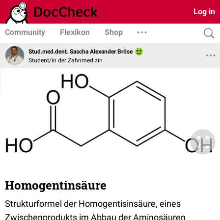
Log in
Community
Flexikon
Shop
Stud.med.dent. Sascha Alexander Bröse
Student/in der Zahnmedizin
Homogentinsäure
Strukturformel der Homogentisinsäure, eines
Zwischenprodukts im Abbau der Aminosäuren