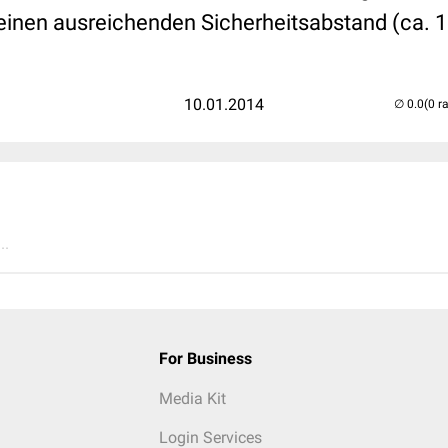
 einen ausreichenden Sicherheitsabstand (ca. 
10.01.2014
(0 r
..
For Business
Media Kit
Login Services