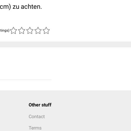
1cm) zu achten.
atings)
Other stuff
Contact
Terms