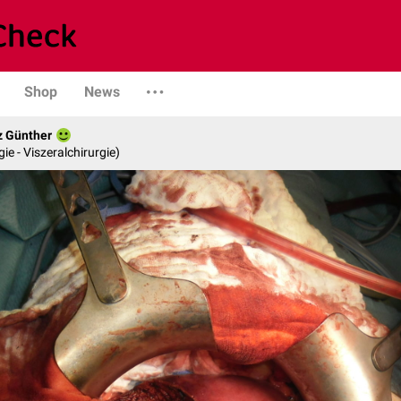
Shop
News
z Günther
gie - Viszeralchirurgie)