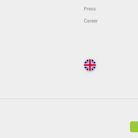
Press
Career