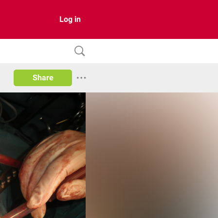
Log in
Share