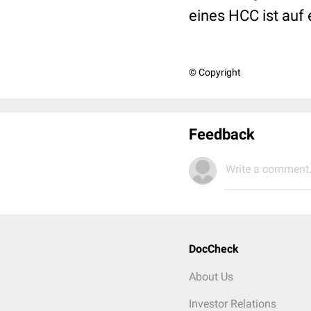
eines HCC ist auf
© Copyright
Feedback
Write a comment.
DocCheck
About Us
Investor Relations