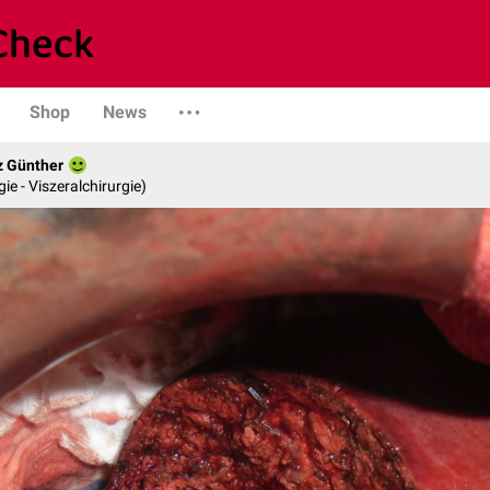
Shop
News
z Günther
gie - Viszeralchirurgie)