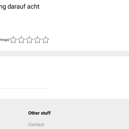
ng darauf acht
atings)
Other stuff
Contact