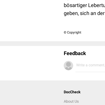
bösartiger Lebert
geben, sich an der
© Copyright
Feedback
Write a comment.
DocCheck
About Us