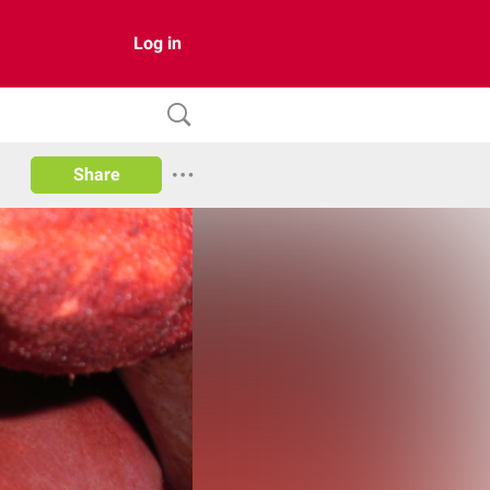
Log in
Share