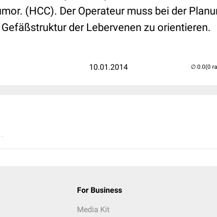
umor. (HCC). Der Operateur muss bei der Planu
 Gefäßstruktur der Lebervenen zu orientieren.
10.01.2014
(0 r
..
For Business
Media Kit