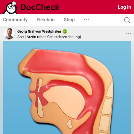
Log in
Community
Flexikon
Shop
Georg Graf von Westphalen
Arzt | Ärztin (ohne Gebietsbezeichnung)