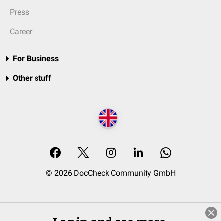
Press
Career
For Business
Other stuff
© 2026 DocCheck Community GmbH