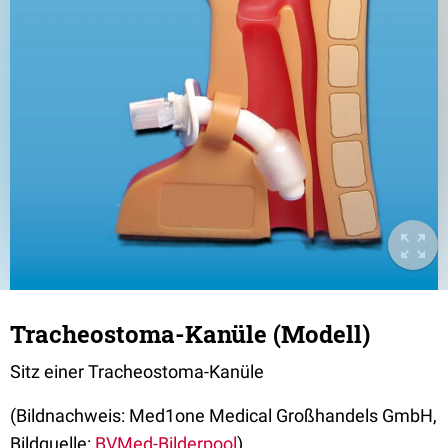
Tracheostoma-Kanüle (Modell)
Sitz einer Tracheostoma-Kanüle
(Bildnachweis: Med1one Medical Großhandels GmbH,
Bildquelle:
BVMed-Bilderpool
)