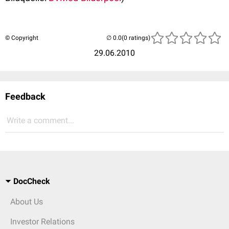
© Copyright
(0 ratings)
29.06.2010
Feedback
Write a comment...
DocCheck
About Us
Investor Relations