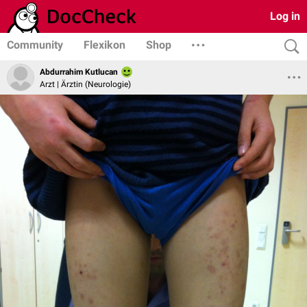
Log in
Community
Flexikon
Shop
Abdurrahim Kutlucan
Arzt | Ärztin (Neurologie)