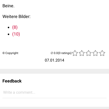
Beine.
Weitere Bilder:
(8)
(10)
© Copyright
(0 ratings)
07.01.2014
Feedback
Write a comment...