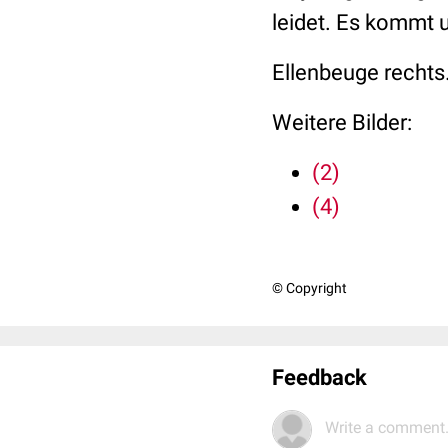
leidet. Es kommt 
Ellenbeuge rechts
Weitere Bilder:
(2)
(4)
© Copyright
Feedback
Write a comment.