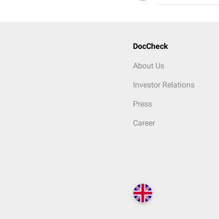
DocCheck
About Us
Investor Relations
Press
Career