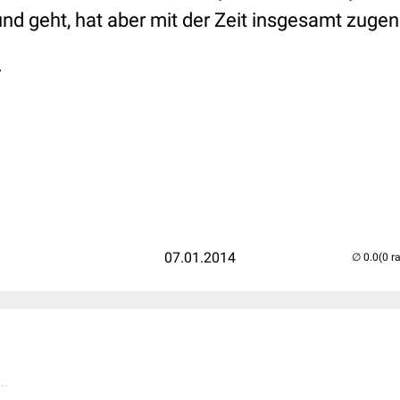
und geht, hat aber mit der Zeit insgesamt zug
.
07.01.2014
(0 r
..