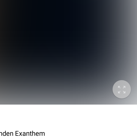
kenden Exanthem