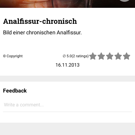
Analfissur-chronisch
Bild einer chronischen Analfissur.
© Copyright
(2 ratings)
16.11.2013
Feedback
Write a comment...