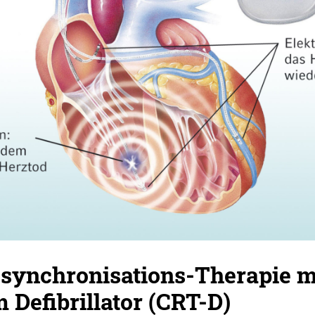
esynchronisations-Therapie m
m Defibrillator (CRT-D)