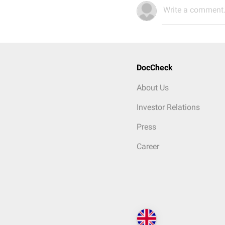
Write a comment.
DocCheck
About Us
Investor Relations
Press
Career