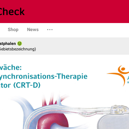
Shop
News
stphalen
 Gebietsbezeichnung)