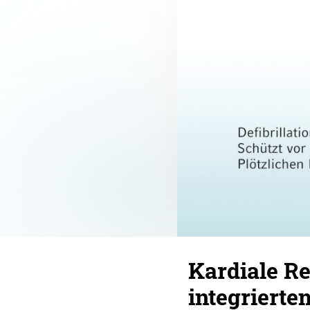
Kardiale R
integrierte