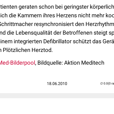
enten geraten schon bei geringster körperlic
sich die Kammern ihres Herzens nicht mehr ko
chrittmacher resynchronisiert den Herzrhythmu
nd die Lebensqualität der Betroffenen steigt sp
nem integrierten Defibrillator schützt das Gerä
m Plötzlichen Herztod.
ed-Bilderpool
, Bildquelle: Aktion Meditech
18.06.2010
(0 r