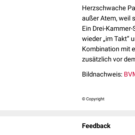
Herzschwache Pati
außer Atem, weil 
Ein Drei-Kammer-S
wieder „im Takt“ u
Kombination mit ei
zusätzlich vor de
Bildnachweis:
BVM
© Copyright
Feedback