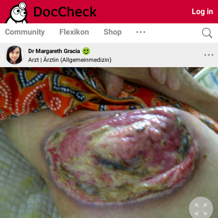
Log in
Community
Flexikon
Shop
Dr Margareth Gracia
Arzt | Ärztin (Allgemeinmedizin)