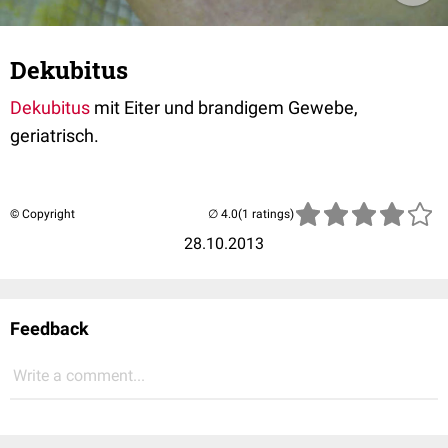
Dekubitus
Dekubitus
mit Eiter und brandigem Gewebe,
geriatrisch.
© Copyright
(1 ratings)
28.10.2013
Feedback
Write a comment...