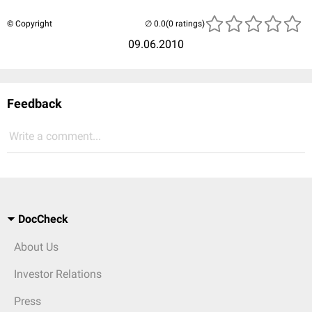
© Copyright
(0 ratings)
09.06.2010
Feedback
Write a comment...
DocCheck
About Us
Investor Relations
Press