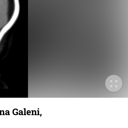
na Galeni,