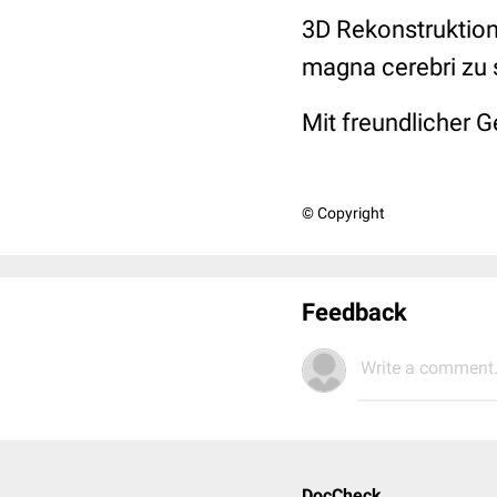
3D Rekonstruktion
magna cerebri zu 
Mit freundlicher 
© Copyright
Feedback
Write a comment.
DocCheck