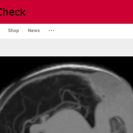
Shop
News