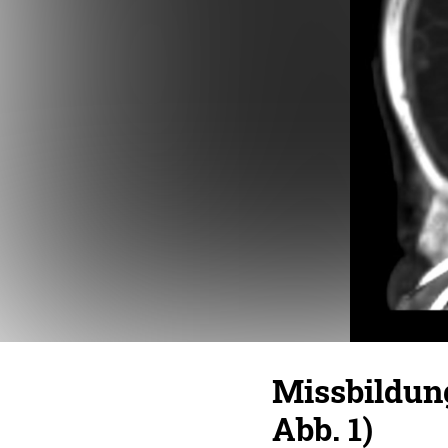
Missbildun
Abb. 1)