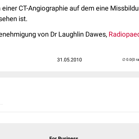
 einer CT-Angiographie auf dem eine Missbild
sehen ist.
Genehmigung von Dr Laughlin Dawes,
Radiopaed
31.05.2010
(0 r
..
For Business