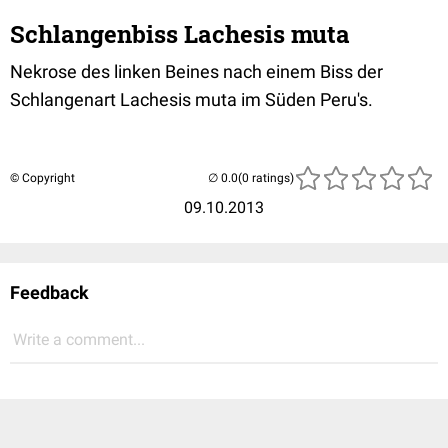
Schlangenbiss Lachesis muta
Nekrose des linken Beines nach einem Biss der
Schlangenart Lachesis muta im Süden Peru's.
© Copyright
(0 ratings)
09.10.2013
Feedback
Write a comment...