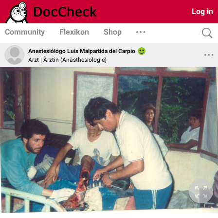
Log in
Community
Flexikon
Shop
Anestesiólogo Luis Malpartida del Carpio
Arzt | Ärztin (Anästhesiologie)