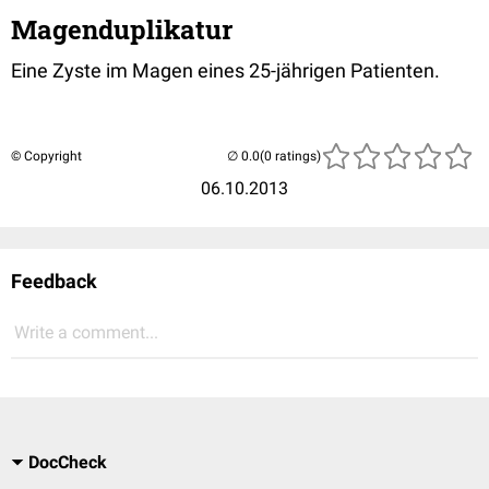
Magenduplikatur
Eine Zyste im Magen eines 25-jährigen Patienten.
© Copyright
(0 ratings)
06.10.2013
Feedback
Write a comment...
DocCheck