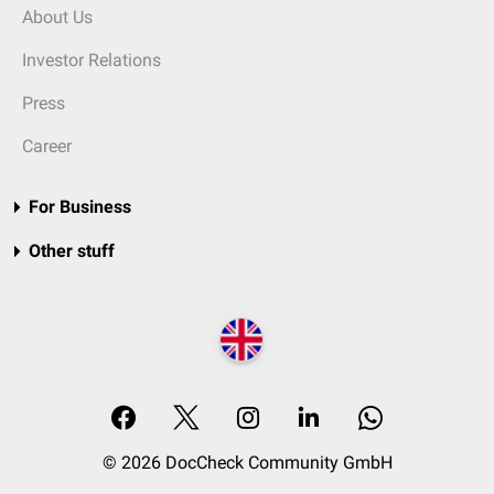
About Us
Investor Relations
Press
Career
For Business
Other stuff
© 2026 DocCheck Community GmbH