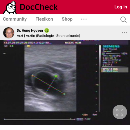
Log in
Community
Flexikon
Shop
Dr. Hung Nguyen
Arzt | Ärztin (Radiologie - Strahlenkunde)