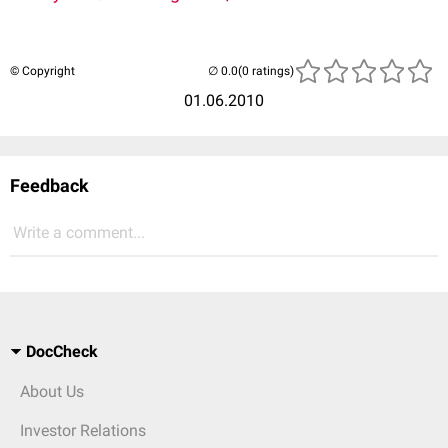
© Copyright
(0 ratings)
01.06.2010
Feedback
Write a comment...
DocCheck
About Us
Investor Relations