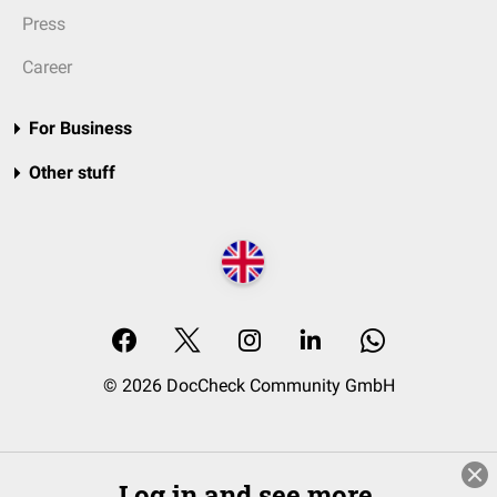
Press
Career
For Business
Other stuff
© 2026 DocCheck Community GmbH
Log in and see more.