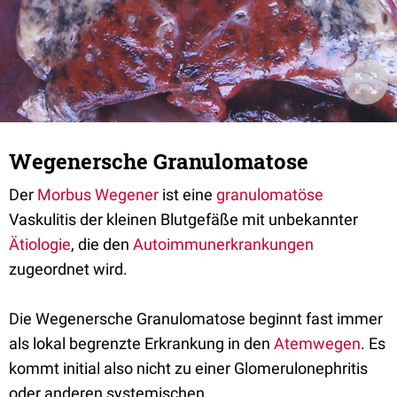
Wegenersche Granulomatose
Der
Morbus Wegener
ist eine
granulomatöse
Vaskulitis der kleinen Blutgefäße mit unbekannter
Ätiologie
, die den
Autoimmunerkrankungen
zugeordnet wird.
Die Wegenersche Granulomatose beginnt fast immer
als lokal begrenzte Erkrankung in den
Atemwegen
. Es
kommt initial also nicht zu einer Glomerulonephritis
oder anderen systemischen