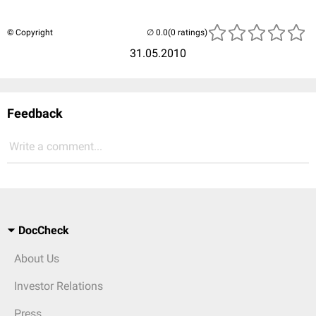
© Copyright
(0 ratings)
31.05.2010
Feedback
Write a comment...
DocCheck
About Us
Investor Relations
Press