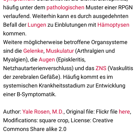
häufig unter dem
pathologischen
Muster einer RPGN
verlaufend. Weiterhin kann es durch ausgedehnten
Befall der
Lungen
zu Einblutungen mit
Hämoptysen
kommen.
Weitere möglicherweise betroffene Organsysteme
sind die
Gelenke
,
Muskulatur
(Arthralgien und
Myalgien), die
Augen
(Episkleritis,
Netzhautarterienverschluss) und das
ZNS
(Vaskulitis
der zerebralen Gefäße). Häufig kommt es im
systemischen Krankheitsstadium zur Entwicklung
einer B-Symptomatik.
Author:
Yale Rosen, M.D.
, Original file: Flickr file
here
,
Modifications: square crop, License: Creative
Commons Share alike 2.0