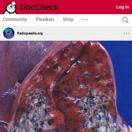
Log in
Community
Flexikon
Shop
Radiopaedia.org