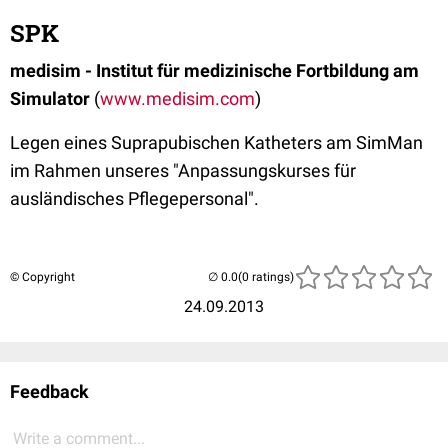
SPK
medisim - Institut für medizinische Fortbildung am
Simulator
(
www.medisim.com
)
Legen eines Suprapubischen Katheters am SimMan
im Rahmen unseres "Anpassungskurses für
ausländisches Pflegepersonal".
© Copyright
(0 ratings)
24.09.2013
Feedback
Write a comment...