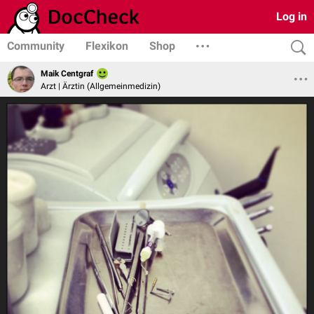
Log in
Community
Flexikon
Shop
Maik Centgraf
Arzt | Ärztin (Allgemeinmedizin)