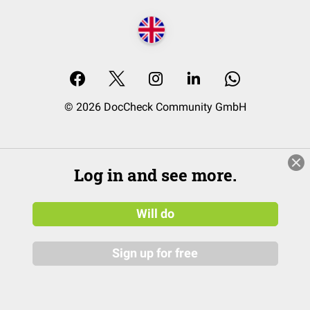
© 2026 DocCheck Community GmbH
Log in and see more.
Will do
Sign up for free