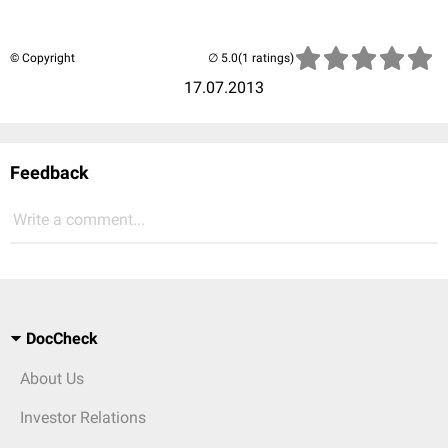
© Copyright
(1 ratings)
17.07.2013
Feedback
Write a comment...
DocCheck
About Us
Investor Relations