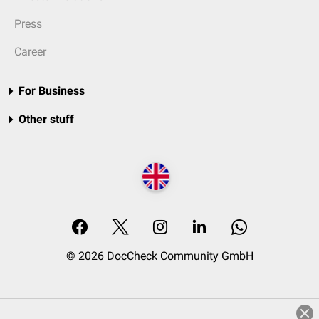
Press
Career
For Business
Other stuff
© 2026 DocCheck Community GmbH