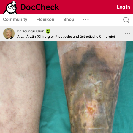
Log in
Community
Flexikon
Shop
Dr. Youngki Shim
Arzt | Ärztin (Chirurgie - Plastische und ästhetische Chirurgie)