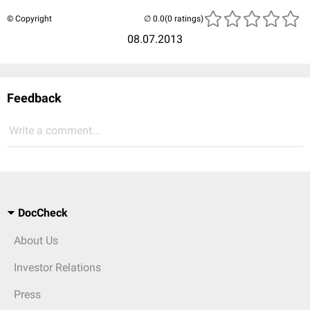
© Copyright
(0 ratings)
08.07.2013
Feedback
Write a comment...
DocCheck
About Us
Investor Relations
Press