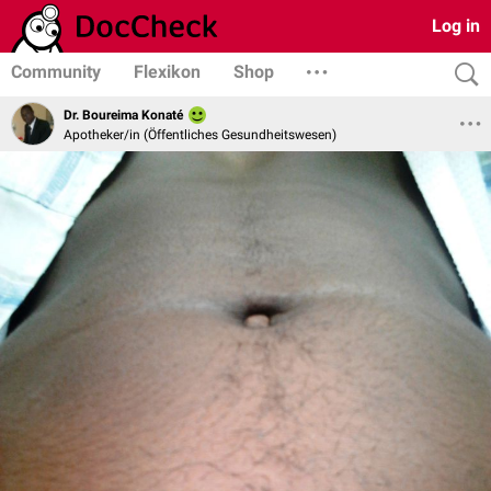
Log in
Community
Flexikon
Shop
Dr. Boureima Konaté
Apotheker/in (Öffentliches Gesundheitswesen)