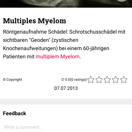
Multiples Myelom
Röntgenaufnahme Schädel: Schrotschusschädel mit
sichtbaren "Geoden" (zystischen
Knochenaufweitungen) bei einem 60-jährigen
Patienten mit
multiplem Myelom
.
© Copyright
(0 ratings)
07.07.2013
Feedback
Write a comment...