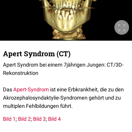
Apert Syndrom (CT)
Apert Syndrom bei einem 7jährigen Jungen: CT/3D-
Rekonstruktion
Das
Apert-Syndrom
ist eine Erbkrankheit, die zu den
Akrozephalosyndaktylie-Syndromen gehört und zu
multiplen Fehlbildungen führt.
Bild 1
;
Bild 2
;
Bild 3
;
Bild 4