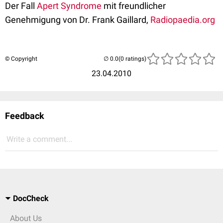
Der Fall
Apert Syndrome
mit freundlicher
Genehmigung von Dr. Frank Gaillard,
Radiopaedia.org
© Copyright
(0 ratings)
23.04.2010
Feedback
Write a comment...
DocCheck
About Us