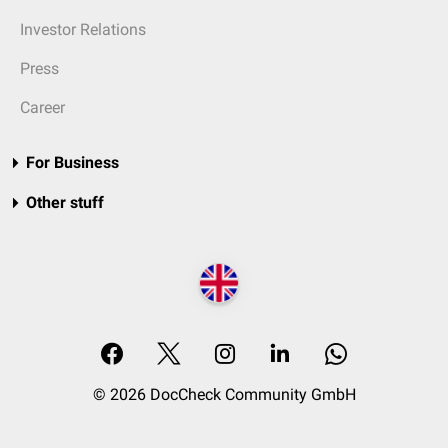
Investor Relations
Press
Career
For Business
Other stuff
© 2026 DocCheck Community GmbH