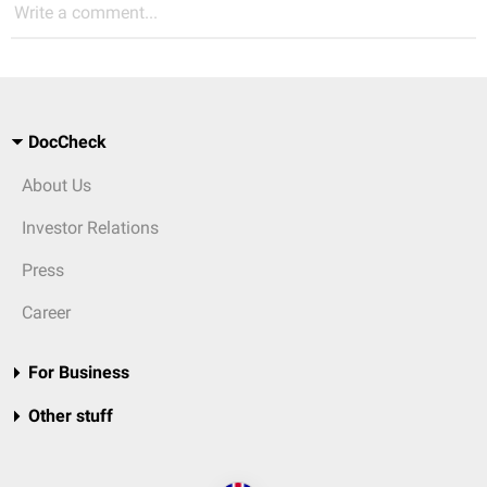
Write a comment...
DocCheck
About Us
Investor Relations
Press
Career
For Business
Other stuff