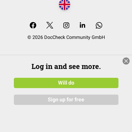
© 2026 DocCheck Community GmbH
Log in and see more.
Will do
Sign up for free