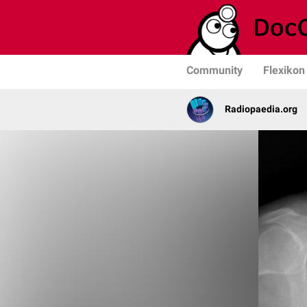
Community
Flexikon
Radiopaedia.org