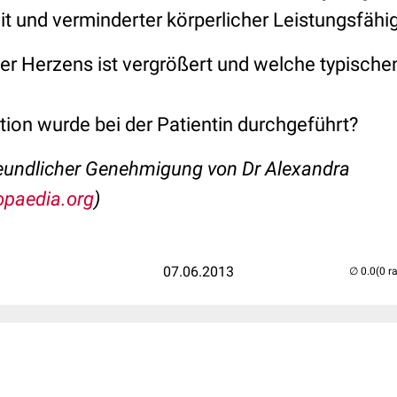
t und verminderter körperlicher Leistungsfähigk
der Herzens ist vergrößert und welche typische
ion wurde bei der Patientin durchgeführt?
freundlicher Genehmigung von Dr Alexandra
opaedia.org
)
07.06.2013
(0 r
..