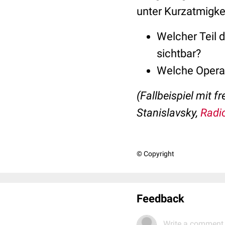
unter Kurzatmigkei
Welcher Teil 
sichtbar?
Welche Operat
(Fallbeispiel mit 
Stanislavsky,
Radi
© Copyright
Feedback
Write a comment.