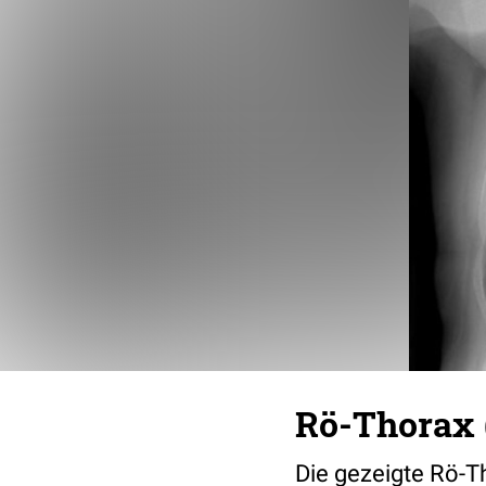
Rö-Thorax (
Die gezeigte Rö-T