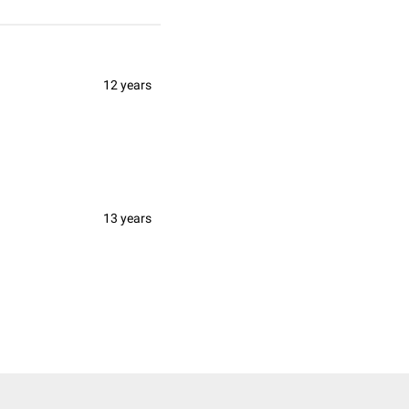
12 years
13 years