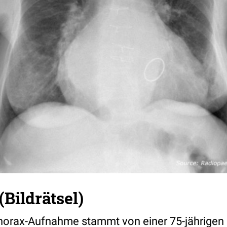
Bildrätsel)
horax-Aufnahme stammt von einer 75-jährigen P