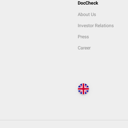
DocCheck
About Us
Investor Relations
Press
Career