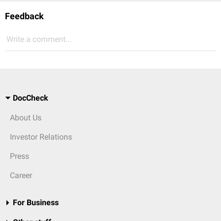
Feedback
Write a comment...
DocCheck
About Us
Investor Relations
Press
Career
For Business