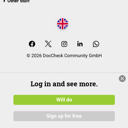
Other stuff
© 2026 DocCheck Community GmbH
Log in and see more.
Will do
Sign up for free