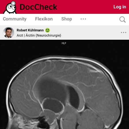
Log in
Community
Flexikon
Shop
Robert Kühlmann
Arzt | Ärztin (Neurochirurgie)