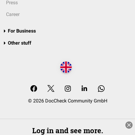
Press
Career
For Business
Other stuff
© 2026 DocCheck Community GmbH
Log in and see more.