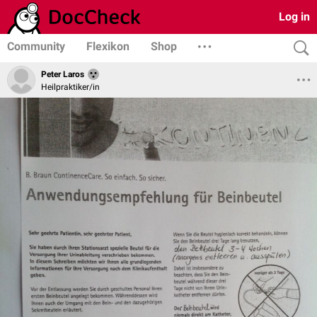
Log in
Community
Flexikon
Shop
Peter Laros
Heilpraktiker/in