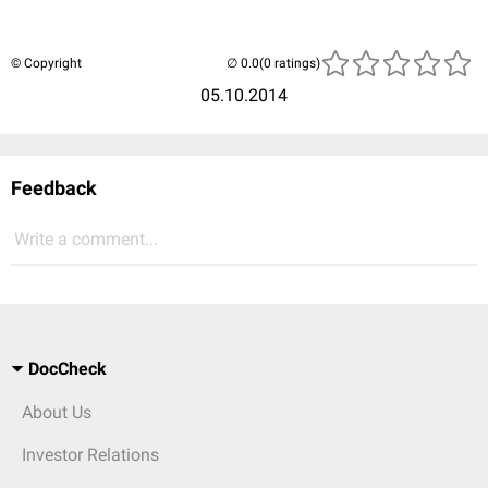
© Copyright
(0 ratings)
05.10.2014
Feedback
Write a comment...
DocCheck
About Us
Investor Relations