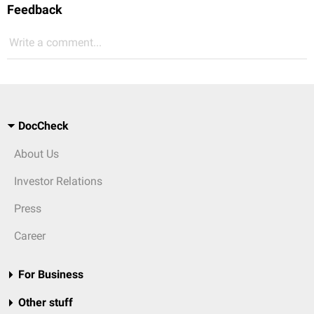
Feedback
Write a comment...
DocCheck
About Us
Investor Relations
Press
Career
For Business
Other stuff