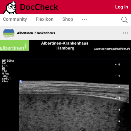
Log in
Community
Flexikon
Shop
Albertinen-Krankenhaus