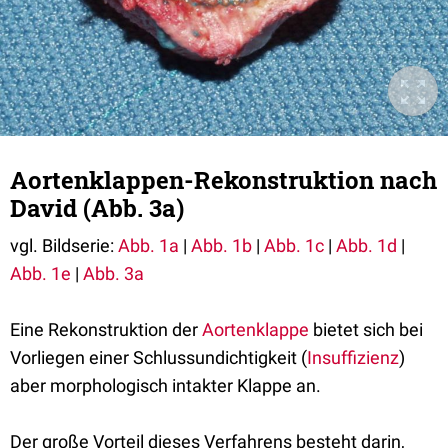
Aortenklappen-Rekonstruktion nach
David (Abb. 3a)
vgl. Bildserie:
Abb. 1a
|
Abb. 1b
|
Abb. 1c
|
Abb. 1d
|
Abb. 1e
|
Abb. 3a
Eine Rekonstruktion der
Aortenklappe
bietet sich bei
Vorliegen einer Schlussundichtigkeit (
Insuffizienz
)
aber morphologisch intakter Klappe an.
Der große Vorteil dieses Verfahrens besteht darin,