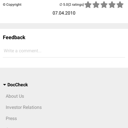
© Copyright
(2 ratings)
07.04.2010
Feedback
Write a comment...
DocCheck
About Us
Investor Relations
Press