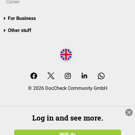
Career
For Business
Other stuff
© 2026 DocCheck Community GmbH
Log in and see more.
Will do