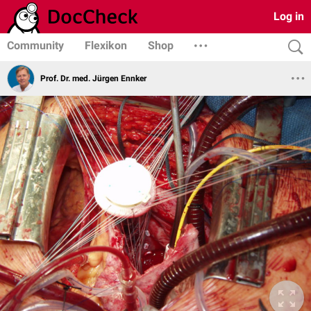
Log in
Community
Flexikon
Shop
Prof. Dr. med. Jürgen Ennker