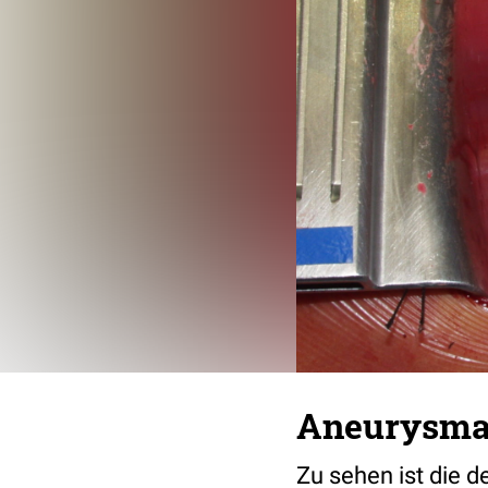
Aneurysmas
Zu sehen ist die 