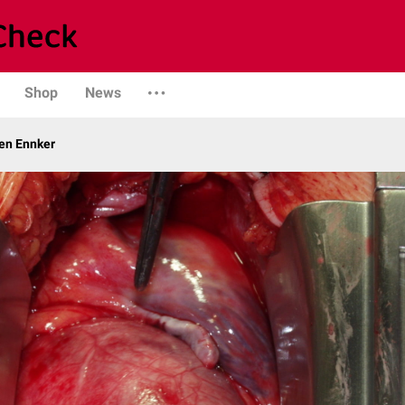
Shop
News
gen Ennker